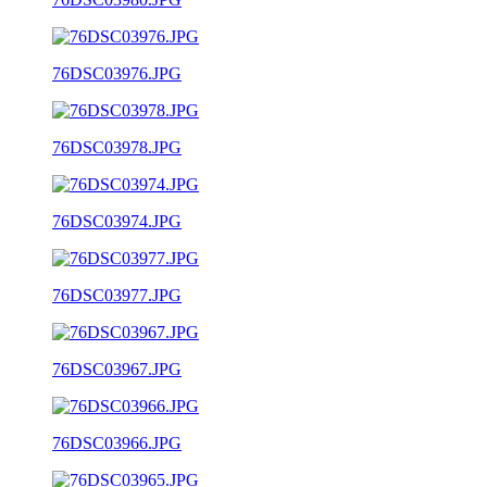
76DSC03976.JPG
76DSC03978.JPG
76DSC03974.JPG
76DSC03977.JPG
76DSC03967.JPG
76DSC03966.JPG