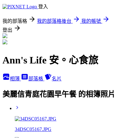
登入
我的部落格
我的部落格後台
我的帳號
登出
Ann's Life 安。心食旅
相簿
部落格
名片
美麗信青庭花園早午餐 的相簿照片
34DSC05167.JPG