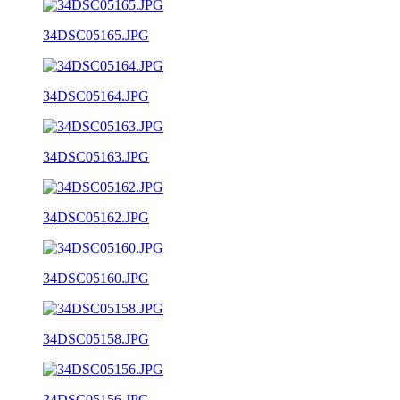
34DSC05165.JPG
34DSC05164.JPG
34DSC05163.JPG
34DSC05162.JPG
34DSC05160.JPG
34DSC05158.JPG
34DSC05156.JPG