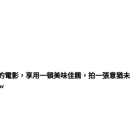
的電影，享用一頓美味佳餚，拍一張意猶未
w