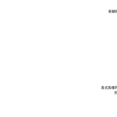
新穎
各式各樣的