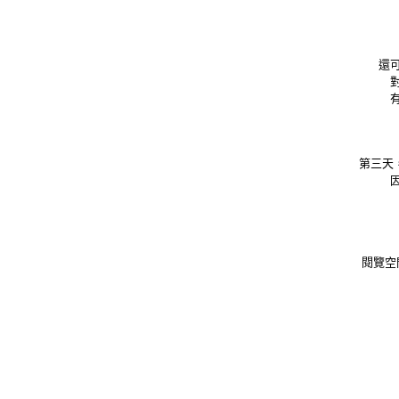
還
第三天
閱覽空