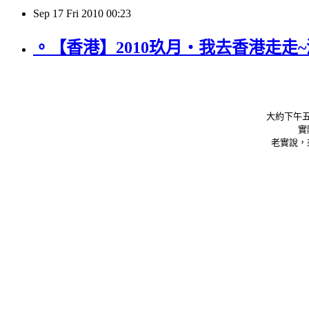
Sep
17
Fri
2010
00:23
。【香港】2010玖月‧我去香港走走
大約下午
實
老實說，