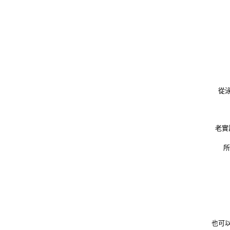
從
老實
所
也可