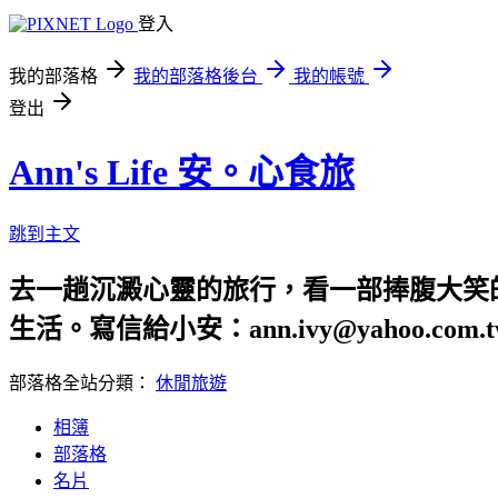
登入
我的部落格
我的部落格後台
我的帳號
登出
Ann's Life 安。心食旅
跳到主文
去一趟沉澱心靈的旅行，看一部捧腹大笑
生活。寫信給小安：ann.ivy@yahoo.com.t
部落格全站分類：
休閒旅遊
相簿
部落格
名片