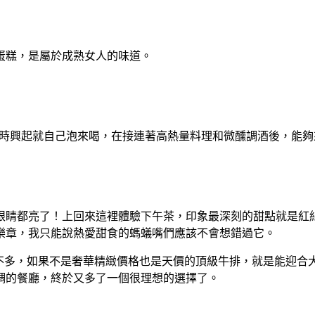
蛋糕，是屬於成熟女人的味道。
大盒隨時興起就自己泡來喝，在接連著高熱量料理和微醺調酒後，
眼睛都亮了！上回來這裡體驗下午茶，印象最深刻的甜點就是紅
樂章，我只能說熱愛甜食的螞蟻嘴們應該不會想錯過它。
選擇不多，如果不是奢華精緻價格也是天價的頂級牛排，就是能迎
調的餐廳，終於又多了一個很理想的選擇了。