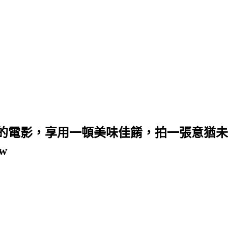
的電影，享用一頓美味佳餚，拍一張意猶未
w