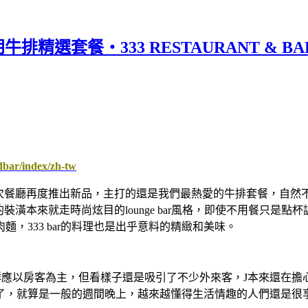
排精選套餐‧333 RESTAURANT & BA
dbar/index/zh-tw
下午茶，這次餐廳再度推出新品，主打的還是我們最熱愛的牛排套餐
BAR的裝潢本來就走時尚炫目的lounge bar風格，即使不用
，333 bar的料理也是出乎意料的精緻和美味。
i一樓，餐廳客群應以房客為主，但看樣子還是吸引了不少外來客，J本
了，就算是一般的週間晚上，越來越懂得生活情趣的人們還是很