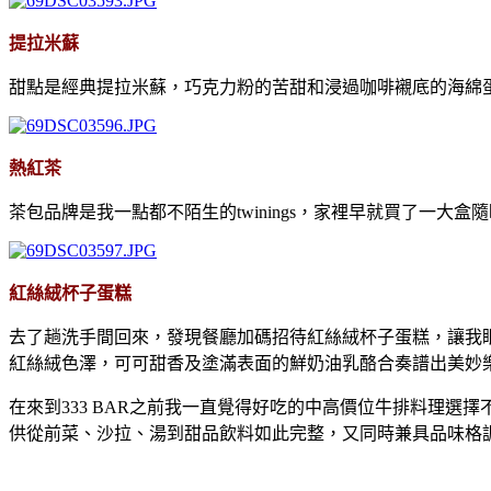
提拉米蘇
甜點是經典提拉米蘇，巧克力粉的苦甜和浸過咖啡襯底的海綿
熱紅茶
茶包品牌是我一點都不陌生的twinings，家裡早就買了一
紅絲絨杯子蛋糕
去了趟洗手間回來，發現餐廳加碼招待紅絲絨杯子蛋糕，讓我
紅絲絨色澤，可可甜香及塗滿表面的鮮奶油乳酪合奏譜出美妙
在來到333 BAR之前我一直覺得好吃的中高價位牛排料理
供從前菜、沙拉、湯到甜品飲料如此完整，又同時兼具品味格