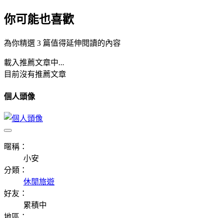
你可能也喜歡
為你精選 3 篇值得延伸閱讀的內容
載入推薦文章中...
目前沒有推薦文章
個人頭像
暱稱：
小安
分類：
休閒旅遊
好友：
累積中
地區：