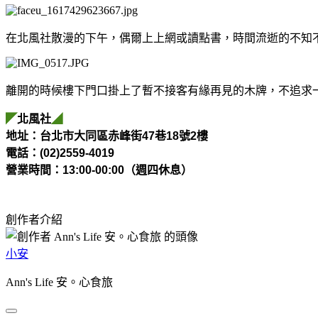
在北風社散漫的下午，偶爾上上網或讀點書，時間流逝的不知
離開的時候樓下門口掛上了暫不接客有緣再見的木牌，不追求
◤
北風社
◢
地址：台北市大同區赤峰街47巷18號2樓
電話：(02)2559-4019
營業時間：13:00-00:00（
週四休息）
創作者介紹
小安
Ann's Life 安。心食旅