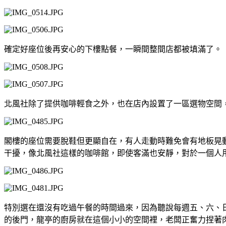
確定好座位後再安心的下樓點餐，一瞬間整間店都被填滿了。
北風社除了提供咖啡輕食之外，也在店內設置了一區選物空間
閣樓的座位需要脫鞋但更顯自在，有人走動時難免會有地板晃
干擾，像北風社這樣的咖啡館，即使客滿也安靜，對於一個人
特別選在還沒有吃過午餐的時間過來，因為聽說每週五、六、
的後門，龍亭的廚房就在這個小小的空間裡，老闆正奮力捏著