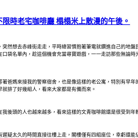
限時老宅咖啡廳 榻榻米上散漫的午後。
，突然想去赤峰街走走，平時總習慣抱著筆電就鑽進自己的地盤
在口袋名單內，趁這個機會充當尋寶遊戲，一一走訪那些無論時光
等著爸媽來接我的警察宿舍，也是像這樣的老公寓，特別有早年
早就排了好幾組人，看來大家都是有備而來。
在我後頭的人也越來越多，看來這樣的文青咖啡館還是很受到年
有遲疑太久的時間直接往樓上走，閣樓僅有四組座位，幸虧還能