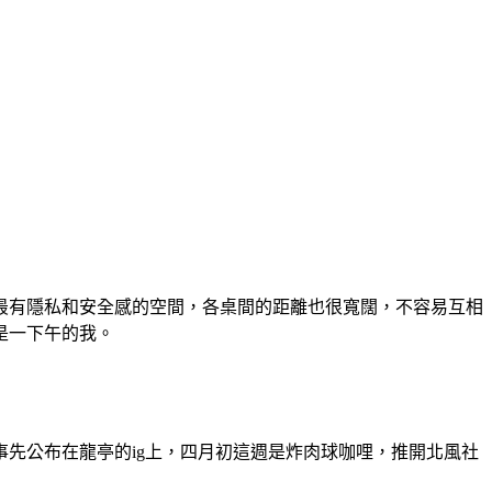
最有隱私和安全感的空間，各桌間的距離也很寬闊，不容易互相
是一下午的我。
先公布在龍亭的ig上，四月初這週是炸肉球咖哩，推開北風社