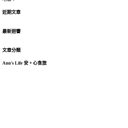
近期文章
最新迴響
文章分類
Ann's Life 安。心食旅