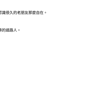
認識很久的老朋友那麼自在。
啡的過路人。