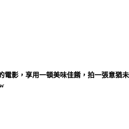
的電影，享用一頓美味佳餚，拍一張意猶未
w