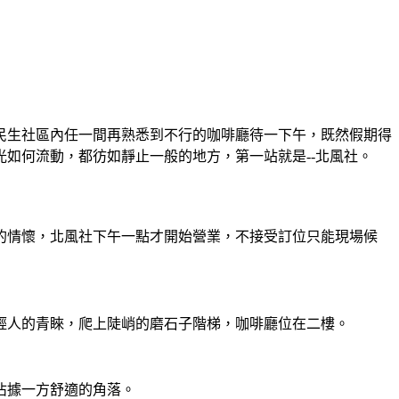
民生社區內任一間再熟悉到不行的咖啡廳待一下午，既然假期得
如何流動，都彷如靜止一般的地方，第一站就是--北風社。
的情懷，北風社下午一點才開始營業，不接受訂位只能現場候
輕人的青睞，爬上陡峭的磨石子階梯，咖啡廳位在二樓。
佔據一方舒適的角落。