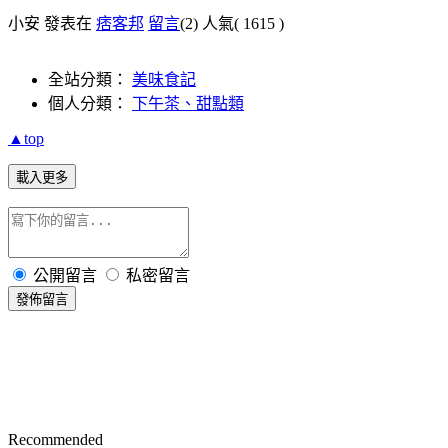
小安 發表在
痞客邦
留言
(2)
人氣(
1615
)
全站分類：
美味食記
個人分類：
下午茶、甜點類
▲top
載入更多
公開留言
私密留言
發佈留言
Recommended