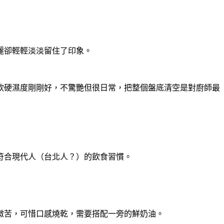
麗卻輕輕淡淡留住了印象。
軟硬濕度剛剛好，不驚艷但很日常，把整個盤底清空是對廚師最
符合現代人（台北人？）的飲食習慣。
微苦，可惜口感燒乾，需要搭配一旁的鮮奶油。