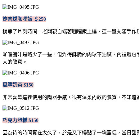
炸肉球咖哩飯 ＄250
稍等了片刻時間，老闆親自端著咖哩飯上樓，這一盤充滿手作
咖哩醬汁是略少了一些，但炸得酥脆的肉球不油膩，內裡還包
大的敬意。
風箏奶茶 $150
非常喜歡這裡使用的陶器手感，很有溫柔內斂的氣質，不知道
巧克力蛋糕 $150
因為待的時間實在太久了，於是又下樓點了一塊蛋糕，當日甜