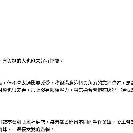
，有興趣的人也能來好好挖寶。
動，但不會太過影響感受，我很滿意這個最角落的靠牆位置，是
用餐也很友善，加上沒有限時壓力，相當適合習慣在店裡一待就
日龍亭會到北風社駐店，每週都會開出不同的手作菜單，菜單皆事
肉球，一邊接受我的點餐。